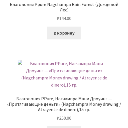
Благовония Ppure Nagchampa Rain Forest (Дождевой
Лес)
₽
144.00
В корзину
Благовония PPure, Нагчампра Мани Дроуинг —
«Притягивающие деньги» (Nagchampra Money drawing /
Atrayente de dinero),15 гр.
₽
250.00