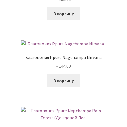
В корзину
Благовония Ppure Nagchampa Nirvana
₽
144.00
В корзину