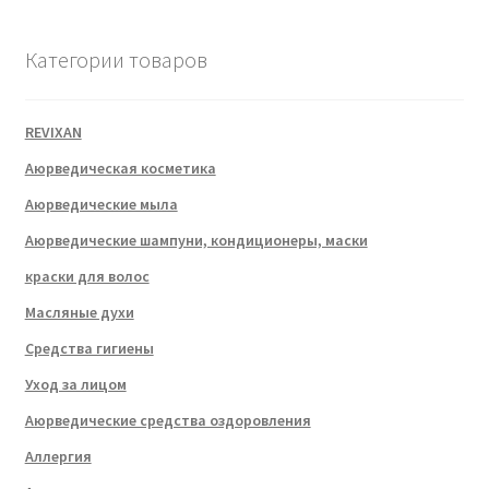
Категории товаров
REVIXAN
Аюрведическая косметика
Аюрведические мыла
Аюрведические шампуни, кондиционеры, маски
краски для волос
Масляные духи
Средства гигиены
Уход за лицом
Аюрведические средства оздоровления
Аллергия