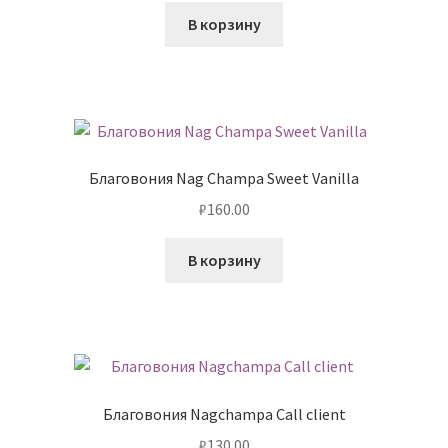
В корзину
Благовония Nag Champa Sweet Vanilla
₽
160.00
В корзину
Благовония Nagchampa Call client
₽
130.00