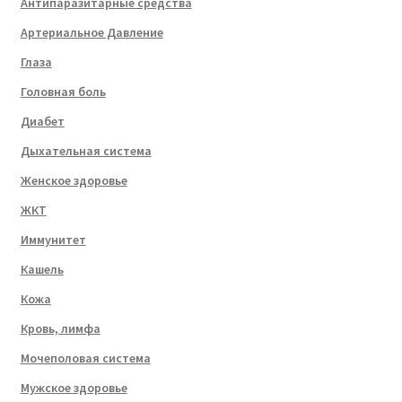
Антипаразитарные средства
Артериальное Давление
Глаза
Головная боль
Диабет
Дыхательная система
Женское здоровье
ЖКТ
Иммунитет
Кашель
Кожа
Кровь, лимфа
Мочеполовая система
Мужское здоровье