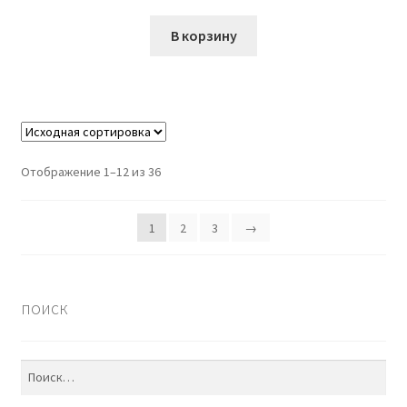
В корзину
Отображение 1–12 из 36
1
2
3
→
поиск
Найти: