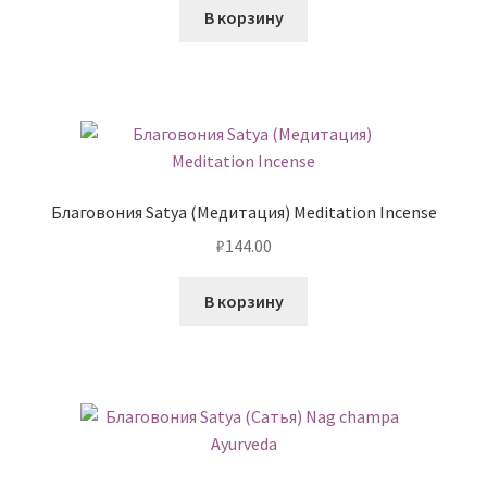
В корзину
Благовония Satya (Медитация) Meditation Incense
₽
144.00
В корзину