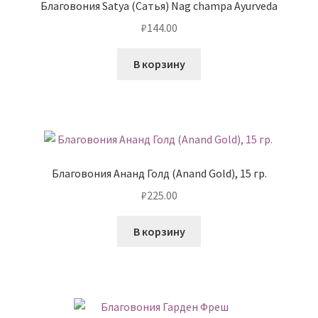
Благовония Satya (Сатья) Nag champa Ayurveda
₽
144.00
В корзину
Благовония Ананд Голд (Anand Gold), 15 гр.
₽
225.00
В корзину