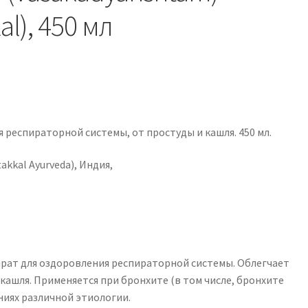
al), 450 мл
 респираторной системы, от простуды и кашля. 450 мл.
kkal Ayurveda), Индия,
ат для оздоровления респираторной системы. Облегчает
 кашля. Применяется при бронхите (в том числе, бронхите
ниях различной этиологии.