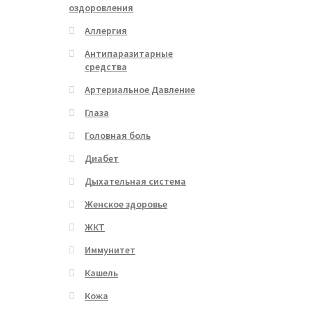
оздоровления
Аллергия
Антипаразитарные
средства
Артериальное Давление
Глаза
Головная боль
Диабет
Дыхательная система
Женское здоровье
ЖКТ
Иммунитет
Кашель
Кожа