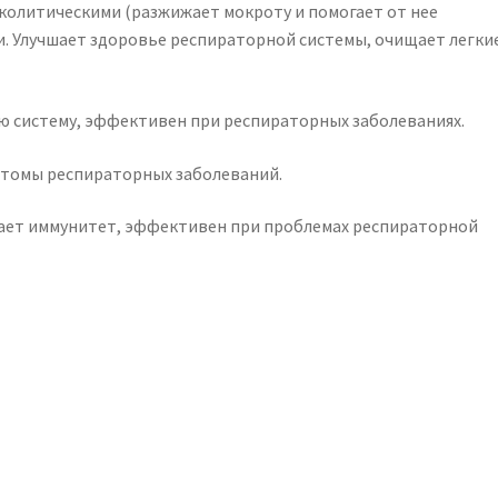
колитическими (разжижает мокроту и помогает от нее
. Улучшает здоровье респираторной системы, очищает легки
 систему, эффективен при респираторных заболеваниях.
птомы респираторных заболеваний.
ет иммунитет, эффективен при проблемах респираторной