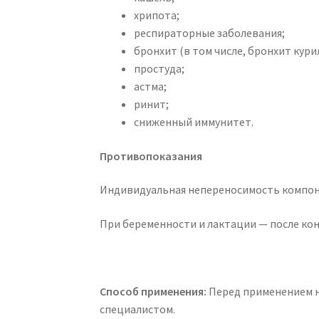
хрипота;
респираторные заболевания;
бронхит (в том числе, бронхит кури
простуда;
астма;
ринит;
сниженный иммунитет.
Противопоказания
Индивидуальная непереносимость компон
При беременности и лактации — после кон
Способ применения:
Перед применением 
специалистом.