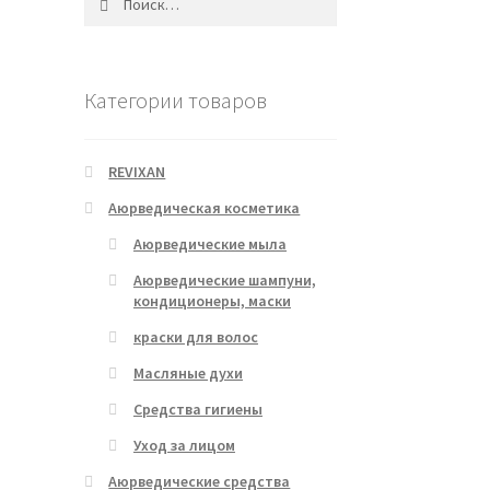
Категории товаров
REVIXAN
Аюрведическая косметика
Аюрведические мыла
Аюрведические шампуни,
кондиционеры, маски
краски для волос
Масляные духи
Средства гигиены
Уход за лицом
Аюрведические средства