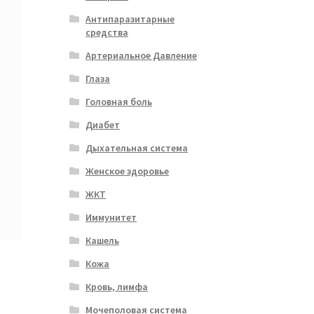
Антипаразитарные
средства
Артериальное Давление
Глаза
Головная боль
Диабет
Дыхательная система
Женское здоровье
ЖКТ
Иммунитет
Кашель
Кожа
Кровь, лимфа
Мочеполовая система