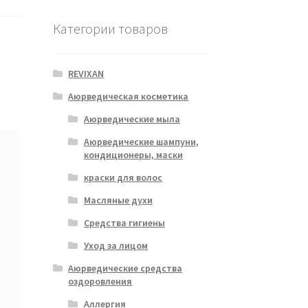
Категории товаров
REVIXAN
Аюрведическая косметика
Аюрведические мыла
Аюрведические шампуни,
кондиционеры, маски
краски для волос
Масляные духи
Средства гигиены
Уход за лицом
Аюрведические средства
оздоровления
Аллергия