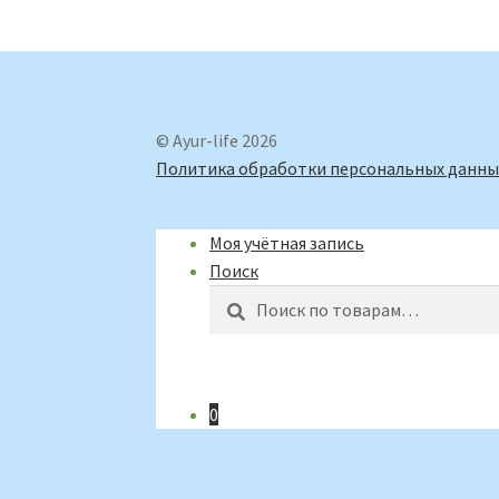
© Ayur-life 2026
Политика обработки персональных данны
Моя учётная запись
Поиск
Искать:
Поиск
0