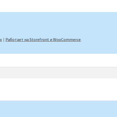
х
Работает на Storefront и WooCommerce
.