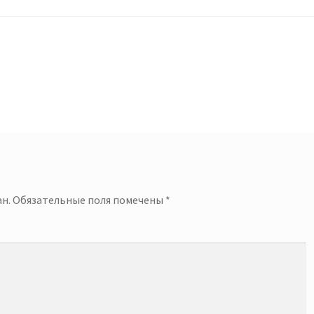
й
н.
Обязательные поля помечены
*