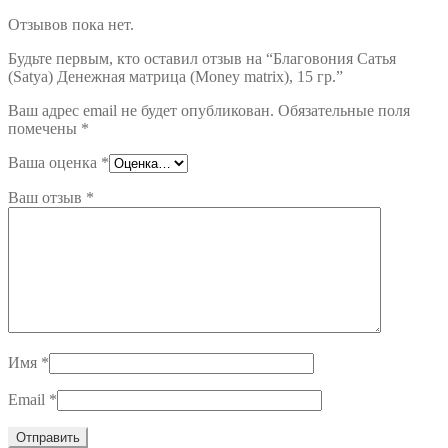
Отзывов пока нет.
Будьте первым, кто оставил отзыв на “Благовония Сатья
(Satya) Денежная матрица (Money matrix), 15 гр.”
Ваш адрес email не будет опубликован.
Обязательные поля
помечены
*
Ваша оценка
*
Ваш отзыв
*
Имя
*
Email
*