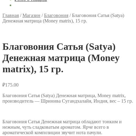
Главная
/
Магазин
/
Благовония
/
Благовония Сатья (Satya)
Денежная матрица (Money matrix), 15 гр.
Благовония Сатья (Satya)
Денежная матрица (Money
matrix), 15 гр.
₽
175.00
Благовония Сатья (Satya) Денежная матрица, Money matrix,
производитель — Шринива Сугандхалайя, Индия, вес – 15 гр.
Благовония Сатья Денежная матрица обладают тонким и
нежным, чуть сладковатым ароматом. Ярче всего в
ароматической композиции звучит нота пачули.