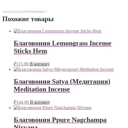
доступен плагин
ATs Privacy Policy
©
Похожие товары
Благовония Lemongrass Incense
Sticks Hem
₽
115.00
В корзину
Благовония Satya (Медитация)
Meditation Incense
₽
144.00
В корзину
Благовония Ppure Nagchampa
Nirvana