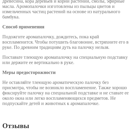
древесина, кора деревьев и корни растений, смолы, эфирные
масла. Аромопалочки изготовлены из пыльцы цветов и
измельченных частиц растений на основе из натурального
бамбука.
Способ применения
Подожгите аромапалочку, дождитесь, пока край
воспламенится. Чтобы потушить благовоние, встряхните его в
руке. По древним традициям дуть на палочку нельзя.
Поставьте тлеющую аромапалочку на специальную подставку
или держите ее вертикально в руке.
Меры предосторожности
Не оставляйте тлеющую ароматическую палочку без
присмотра, чтобы не возникло воспламенение. Также хорошо
фиксируйте палочку на специальной подставке и не ставьте ее
около окна или легко воспламеняющихся предметов. Не
подпускайте детей и животных к аромапалочке.
Отзывы