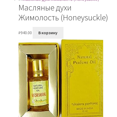
Масляные духи
Жимолость (Honeysuckle)
₽
940.00
В корзину