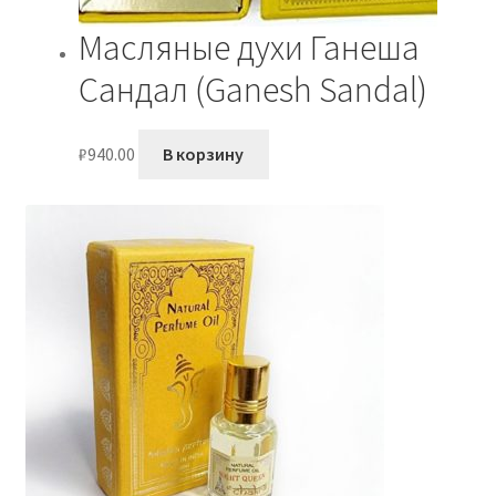
Масляные духи Ганеша
Сандал (Ganesh Sandal)
₽
940.00
В корзину