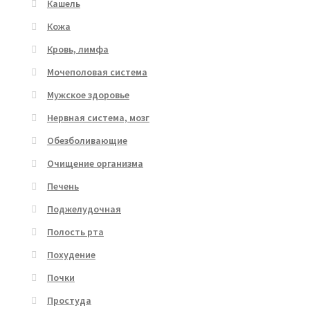
Кашель
Кожа
Кровь, лимфа
Мочеполовая система
Мужское здоровье
Нервная система, мозг
Обезболивающие
Очищение организма
Печень
Поджелудочная
Полость рта
Похудение
Почки
Простуда