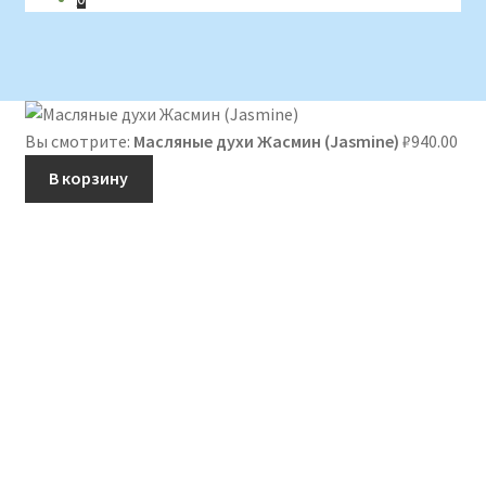
Вы смотрите:
Масляные духи Жасмин (Jasmine)
₽
940.00
В корзину