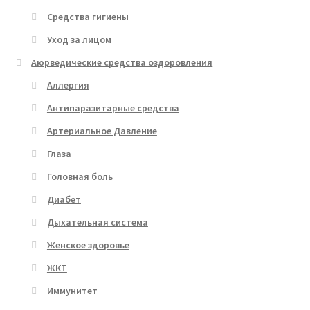
Средства гигиены
Уход за лицом
Аюрведические средства оздоровления
Аллергия
Антипаразитарные средства
Артериальное Давление
Глаза
Головная боль
Диабет
Дыхательная система
Женское здоровье
ЖКТ
Иммунитет