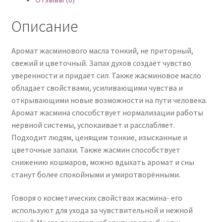
Описание
Аромат жасминового масла тонкий, не приторный,
свежий и цветочный. Запах духов создаёт чувство
уверенности и придаёт сил. Также жасминовое масло
обладает свойствами, усиливающими чувства и
открывающими новые возможности на пути человека.
Аромат жасмина способствует нормализации работы
нервной системы, успокаивает и расслабляет.
Подходит людям, ценящим тонкие, изысканные и
цветочные запахи. Также жасмин способствует
снижению кошмаров, можно вдыхать аромат и сны
станут более спокойными и умиротворёнными.
Говоря о косметических свойствах жасмина- его
используют для ухода за чувствительной и нежной