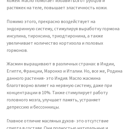
кожей. Масло помогает избавиться от рубцов и
растяжек на теле, повышает эластичность кожи.
Помимо этого, прекрасно воздействует на
эндокринную систему, стимулируя выработку гормона
инсулина, тироксина, триодтиронина, а также
увеличивает количество кортизола и половых
гормонов.
Жасмин выращивают в различных странах: в Индии,
Египте, Франции, Марокко и Италии. Но, все же, Родина
данного растения- это Индия. Масло жасмина
благотворно влияет на нервную систему, даже при
концентрации в 10%. Также стимулирует работу
головного мозга, улучшает память, устраняет
депрессию и бессонницы.
Главное отличие масляных духов- это отсутствие
спирта в составе. Они полностью натуральные и