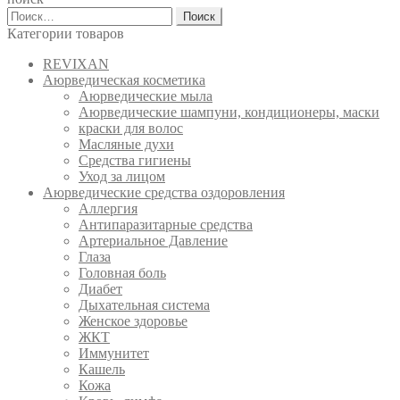
Найти:
Категории товаров
REVIXAN
Аюрведическая косметика
Аюрведические мыла
Аюрведические шампуни, кондиционеры, маски
краски для волос
Масляные духи
Средства гигиены
Уход за лицом
Аюрведические средства оздоровления
Аллергия
Антипаразитарные средства
Артериальное Давление
Глаза
Головная боль
Диабет
Дыхательная система
Женское здоровье
ЖКТ
Иммунитет
Кашель
Кожа