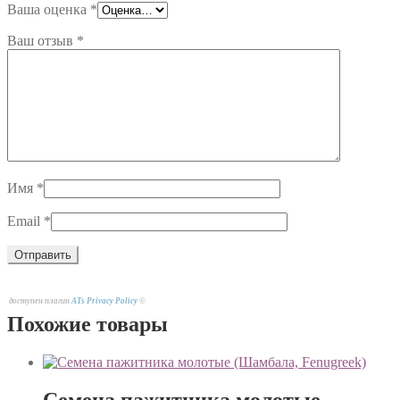
Ваша оценка
*
Ваш отзыв
*
Имя
*
Email
*
доступен плагин
ATs Privacy Policy
©
Похожие товары
Семена пажитника молотые