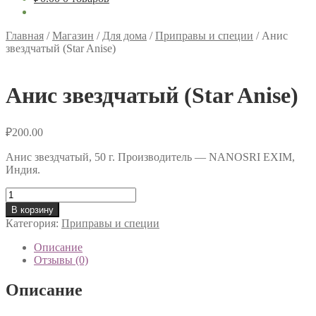
Главная
/
Магазин
/
Для дома
/
Приправы и специи
/
Анис
звездчатый (Star Anise)
Анис звездчатый (Star Anise)
₽
200.00
Анис звездчатый, 50 г. Производитель — NANOSRI EXIM,
Индия.
Количество
товара
В корзину
Анис
Категория:
Приправы и специи
звездчатый
(Star
Описание
Anise)
Отзывы (0)
Описание