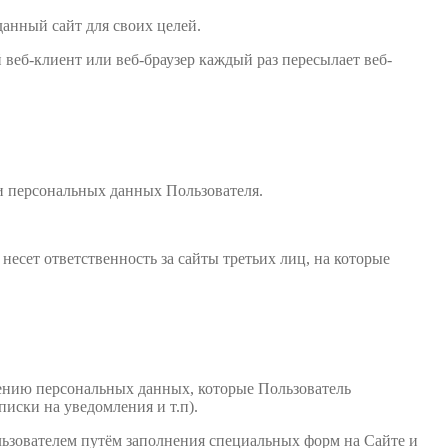
данный сайт для своих целей.
веб-клиент или веб-браузер каждый раз пересылает веб-
и персональных данных Пользователя.
есет ответственность за сайты третьих лиц, на которые
ению персональных данных, которые Пользователь
иски на уведомления и т.п).
льзователем путём заполнения специальных форм на Сайте и