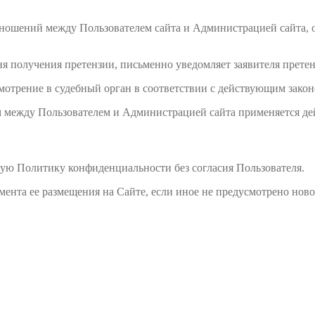
отношений между Пользователем сайта и Администрацией сайта, 
ня получения претензии, письменно уведомляет заявителя претен
смотрение в судебный орган в соответствии с действующим закон
 между Пользователем и Администрацией сайта применяется де
щую Политику конфиденциальности без согласия Пользователя.
омента ее размещения на Сайте, если иное не предусмотрено но