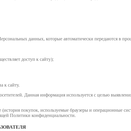
Персональных данных, которые автоматически передаются в проц
ществляет доступ к сайту);
а к сайту.
х посетителей. Данная информация используется с целью выявлен
 (история покупок, используемые браузеры и операционные сис
тоящей Политики конфиденциальности.
ЬЗОВАТЕЛЯ