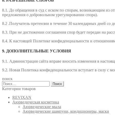
8. РАЗРЕШЕНИЕ СПОРОВ
8.1. До обращения в суд с иском по спорам, возникающим из 
предложения о добровольном урегулировании спора).
8.2 .Получатель претензии в течение 30 календарных дней со д
8.3. При не достижении соглашения спор будет передан на рас
8.4. К настоящей Политике конфиденциальности и отношениям
9. ДОПОЛНИТЕЛЬНЫЕ УСЛОВИЯ
9.1. Администрация сайта вправе вносить изменения в настоя
9.2. Новая Политика конфиденциальности вступает в силу с м
поиск
Найти:
Категории товаров
REVIXAN
Аюрведическая косметика
Аюрведические мыла
Аюрведические шампуни, кондиционеры, маски