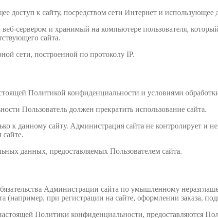
ющее доступ к сайту, посредством сети Интернет и использующее 
веб-сервером и хранимый на компьютере пользователя, который 
тствующего сайта.
рной сети, построенной по протоколу IP.
 настоящей Политикой конфиденциальности и условиями обработк
ности Пользователь должен прекратить использование сайта.
о к данному сайту. Администрация сайта не контролирует и не н
 сайте.
альных данных, предоставляемых Пользователем сайта.
обязательства Администрации сайта по умышленному неразглаш
 (например, при регистрации на сайте, оформлении заказа, подп
х настоящей Политики конфиденциальности, предоставляются По