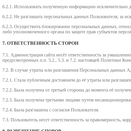
6.2.1. Использовать полученную информацию исключительно д
6.2.2. Не разглашать персональных данных Пользователя, за и
6.2.3. Осуществить блокирование персональных данных, относ
либо уполномоченного органа по защите прав субъектов перс
7. ОТВЕТСТВЕННОСТЬ СТОРОН
7.1. Администрация сайта несёт ответственность за умышленн
предусмотренных п.п. 5.2., 5.3. и 7.2. настоящей Политики Ко
7.2. В случае утраты или разглашения Персональных данных А
7.2.1. Стала публичным достоянием до её утраты или разглашен
7.2.2. Была получена от третьей стороны до момента её получ
7.2.3. Была получена третьими лицами путем несанкционирова
7.2.4. Была разглашена с согласия Пользователя.
7.3. Пользователь несет ответственность за правомерность, к