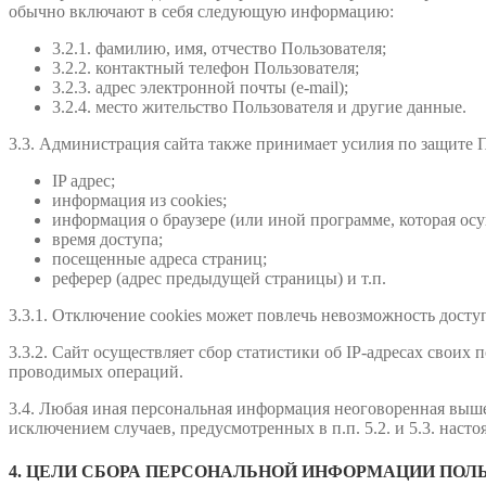
обычно включают в себя следующую информацию:
3.2.1. фамилию, имя, отчество Пользователя;
3.2.2. контактный телефон Пользователя;
3.2.3. адрес электронной почты (e-mail);
3.2.4. место жительство Пользователя и другие данные.
3.3. Администрация сайта также принимает усилия по защите 
IP адрес;
информация из cookies;
информация о браузере (или иной программе, которая осу
время доступа;
посещенные адреса страниц;
реферер (адрес предыдущей страницы) и т.п.
3.3.1. Отключение cookies может повлечь невозможность доступ
3.3.2. Сайт осуществляет сбор статистики об IP-адресах свои
проводимых операций.
3.4. Любая иная персональная информация неоговоренная выше
исключением случаев, предусмотренных в п.п. 5.2. и 5.3. нас
4. ЦЕЛИ СБОРА ПЕРСОНАЛЬНОЙ ИНФОРМАЦИИ ПОЛ