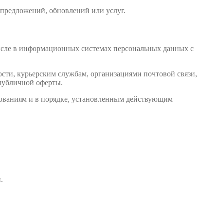
 предложений, обновлений или услуг.
числе в информационных системах персональных данных с
ности, курьерским службам, организациями почтовой связи,
 публичной оферты.
нованиям и в порядке, установленным действующим
.