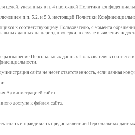
ля целей, указанных в п. 4 настоящей Политики конфиденциаль
сключением п.п. 5.2. и 5.3. настоящей Политики Конфиденциальн
ящихся к соответствующему Пользователю, с момента обращения 
ональных данных на период проверки, в случае выявления недо
ое разглашение Персональных данных Пользователя в соответств
нфиденциальности.
дминистрация сайта не несёт ответственность, если данная кон
ия.
ения Администрацией сайта.
нного доступа к файлам сайта.
орректность и правдивость предоставленной Персональных данны