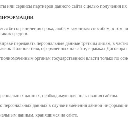
йты или сервисы партнеров данного сайта с целью получения их
 ИНФОРМАЦИИ
ется без ограничения срока, любым законным способом, в том 
таких средств.
а вправе передавать персональные данные третьим лицам, в част
заявок Пользователя, оформленных на сайте, в рамках Договора
 уполномоченным органам государственной власти только по ос
ерсональных данных, необходимую для пользования сайтом.
о персональных данных в случае изменения данной информации
иальным данным, хранящимся на сайте.