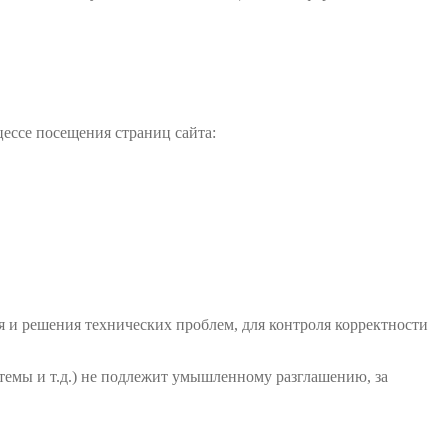
ессе посещения страниц сайта:
ия и решения технических проблем, для контроля корректности
темы и т.д.) не подлежит умышленному разглашению, за