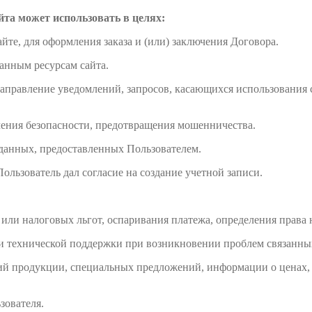
та может использовать в целях:
йте, для оформления заказа и (или) заключения Договора.
анным ресурсам сайта.
направление уведомлений, запросов, касающихся использования са
ечения безопасности, предотвращения мошенничества.
 данных, предоставленных Пользователем.
Пользователь дал согласие на создание учетной записи.
 или налоговых льгот, оспаривания платежа, определения права
и технической поддержки при возникновении проблем связанных
ений продукции, специальных предложений, информации о ценах,
зователя.