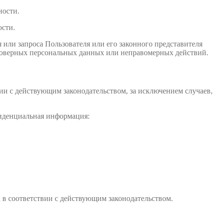
ности.
ости.
или запроса Пользователя или его законного представителя
стоверных персональных данных или неправомерных действий.
ии с действующим законодательством, за исключением случаев,
фиденциальная информация:
х в соответствии с действующим законодательством.