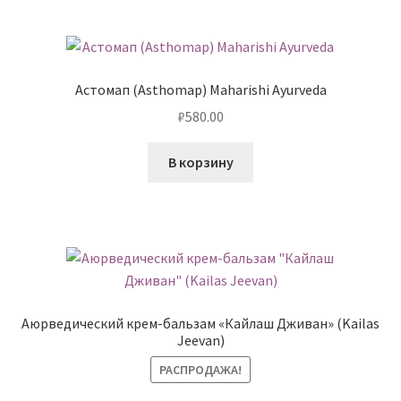
Астомап (Asthomap) Maharishi Ayurveda
₽
580.00
В корзину
Аюрведический крем-бальзам «Кайлаш Дживан» (Kailas
Jeevan)
РАСПРОДАЖА!