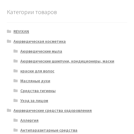
Категории товаров
REVIXAN
Аюрведическая косметика
Аюрведические мыла
Аюрведические шампуни, кондиционеры, маски
краски для волос
Масляные духи
Средства гигиены
Уход за лицом
Аюрведические средства оздоровления
Аллергия
Антипаразитарные средства