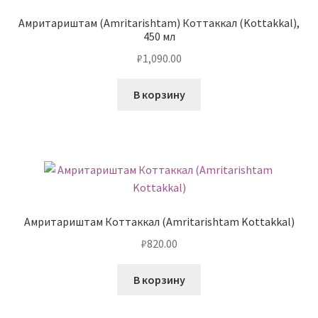
Амритариштам (Amritarishtam) Коттаккал (Kottakkal),
450 мл
₽
1,090.00
В корзину
Амритариштам Коттаккал (Amritarishtam Kottakkal)
₽
820.00
В корзину