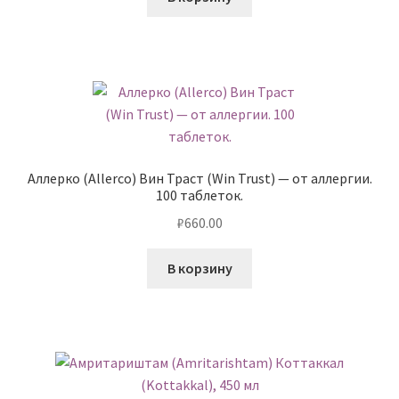
Аллерко (Allerco) Вин Траст (Win Trust) — от аллергии.
100 таблеток.
₽
660.00
В корзину