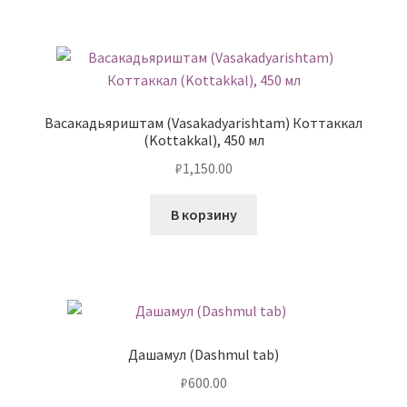
Васакадьяриштам (Vasakadyarishtam) Коттаккал
(Kottakkal), 450 мл
₽
1,150.00
В корзину
Дашамул (Dashmul tab)
₽
600.00