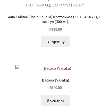
Бала Тайлам (Bala Tailam) Коттаккал (KOTTAKKAL), 100
капсул (300 мг).
₽
999.00
В корзину
Васака (Vasaka)
₽
540.00
В корзину