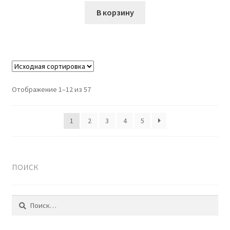
В корзину
Отображение 1–12 из 57
1
2
3
4
5
поиск
Найти: