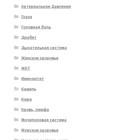
Артериальное Давление
Глаза
Головная боль
Диабет
Дыхательная система
Женское здоровье
ЖКТ
Иммунитет
Кашель
Кожа
Кровь, лимфа
Мочеполовая система
Мужское здоровье