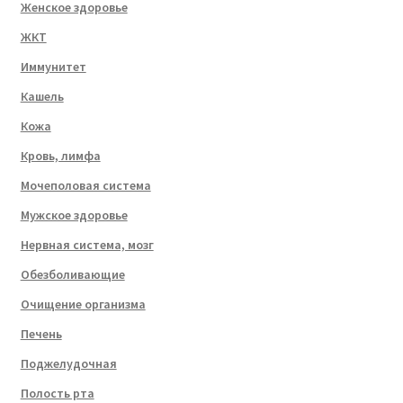
Женское здоровье
ЖКТ
Иммунитет
Кашель
Кожа
Кровь, лимфа
Мочеполовая система
Мужское здоровье
Нервная система, мозг
Обезболивающие
Очищение организма
Печень
Поджелудочная
Полость рта