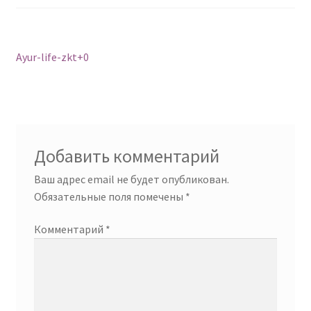
Услуги
Навигация
Предыдущий:
Ayur-life-zkt+0
Контакты
по
записям
Добавить комментарий
Ваш адрес email не будет опубликован.
Обязательные поля помечены
*
Комментарий
*