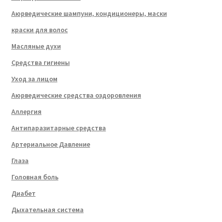
Аюрведические шампуни, кондиционеры, маски
краски для волос
Масляные духи
Средства гигиены
Уход за лицом
Аюрведические средства оздоровления
Аллергия
Антипаразитарные средства
Артериальное Давление
Глаза
Головная боль
Диабет
Дыхательная система