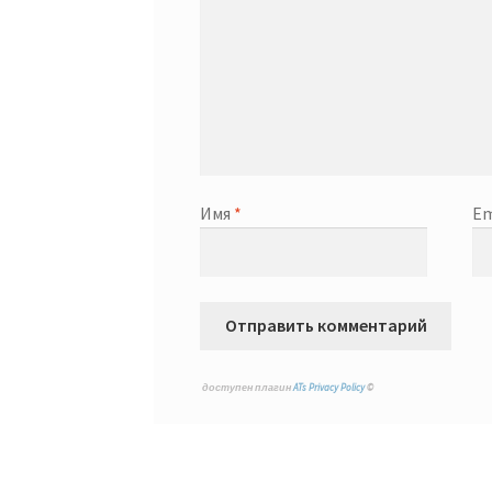
Имя
*
Em
доступен плагин
ATs Privacy Policy
©