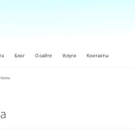
та
Блог
О сайте
Услуги
Контакты
istema
ma