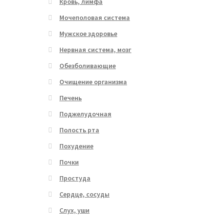
Кровь, лимфа
Мочеполовая система
Мужское здоровье
Нервная система, мозг
Обезболивающие
Очищение организма
Печень
Поджелудочная
Полость рта
Похудение
Почки
Простуда
Сердце, сосуды
Слух, уши