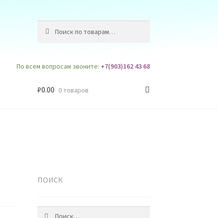
Искать:
Поиск
По всем вопросам звоните:
+7(903)162 43 68
₽
0.00
0 товаров
поиск
Найти: