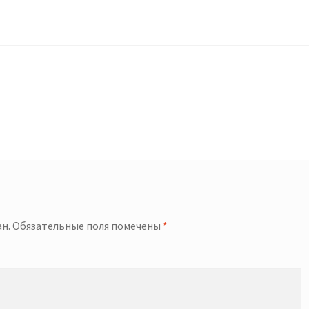
й
н.
Обязательные поля помечены
*