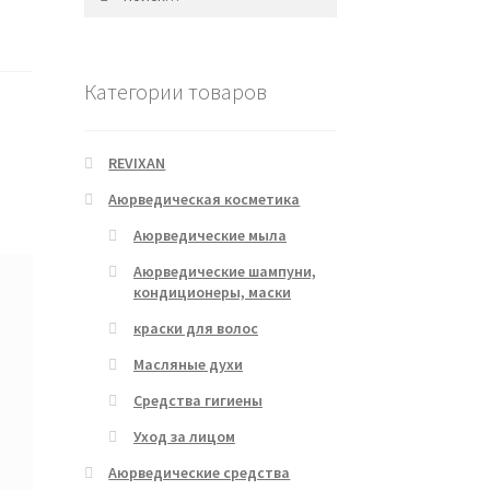
Категории товаров
REVIXAN
Аюрведическая косметика
Аюрведические мыла
Аюрведические шампуни,
кондиционеры, маски
краски для волос
Масляные духи
Средства гигиены
Уход за лицом
Аюрведические средства