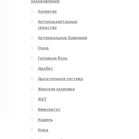
оздоровления
Аллергия
Антипаразитарные
средства
Артериальное Давление
Глаза
Головная боль
Диабет
Дыхательная система
Женское здоровье
ЖКТ
Иммунитет
Кашель
Кожа