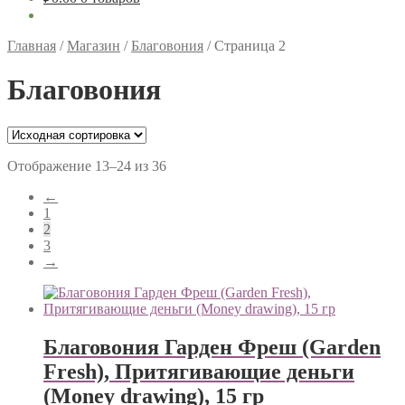
Главная
/
Магазин
/
Благовония
/
Страница 2
Благовония
Отображение 13–24 из 36
←
1
2
3
→
Благовония Гарден Фреш (Garden
Fresh), Притягивающие деньги
(Money drawing), 15 гр