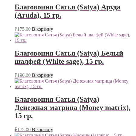
Благовония Сатья (Satya) Аруда
(Aruda), 15 гр.
₽
175.00
В корзину
Благовония Сатья (Satya) Белый
шалфей (White sage), 15 гр.
₽
190.00
В корзину
Благовония Сатья (Satya)
Денежная матрица (Money matrix),
15 гр.
₽
175.00
В корзину