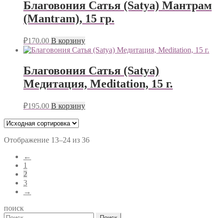
Благовония Сатья (Satya) Мантрам
(Mantram), 15 гр.
₽
170.00
В корзину
Благовония Сатья (Satya)
Медитация, Meditation, 15 г.
₽
195.00
В корзину
Отображение 13–24 из 36
←
1
2
3
→
поиск
Найти: