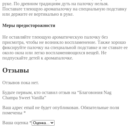
руке. По древним традициям дуть на палочку нельзя.
Поставьте тлеющую аромапалочку на специальную подставку
или держите ее вертикально в руке.
Меры предосторожности
Не оставляйте тлеющую ароматическую палочку без
присмотра, чтобы не возникло воспламенение. Также хорошо
фиксируйте палочку на специальной подставке и не ставьте ее
около окна или легко воспламеняющихся вещей. Не
подпускайте детей к аромапалочке.
Отзывы
Отзывов пока нет.
Будьте первым, кто оставил отзыв на “Благовония Nag
Champa Sweet Vanilla”
Ваш адрес email не будет опубликован.
Обязательные поля
помечены
*
Ваша оценка
*