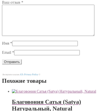
Ваш отзыв
*
Имя
*
Email
*
доступен плагин
ATs Privacy Policy
©
Похожие товары
Благовония Сатья (Satya)
Натуральный, Natural