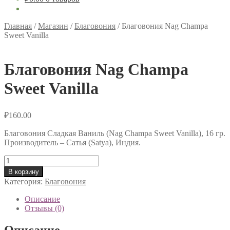
Главная
/
Магазин
/
Благовония
/
Благовония Nag Champa
Sweet Vanilla
Благовония Nag Champa
Sweet Vanilla
₽
160.00
Благовония Сладкая Ваниль (Nag Champa Sweet Vanilla), 16 гр.
Производитель – Сатья (Satya), Индия.
Количество
товара
В корзину
Благовония
Категория:
Благовония
Nag
Champa
Описание
Sweet
Отзывы (0)
Vanilla
Описание