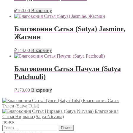
₽
160.00
В корзину
Благовония Сатья (Satya) Jasmine,
Жасмин
₽
144.00
В корзину
Благовония Сатья Пачули (Satya
Patchouli)
₽
170.00
В корзину
Благовония Сатья
Тулси (Satya Tulsi)
Благовония
Сатья Нирвана (Satya Nirvana)
поиск
Найти: