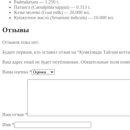
Padmakesara — 1.250 г,
Патанга (Caesalpinia sappan) — 0.313 г,
Козье молоко (Goat milk) — 20.000 мл,
Кунжутное масло (Sesamum indicum) — 10.000 мл.
Отзывы
Отзывов пока нет.
Будьте первым, кто оставил отзыв на “Кумкумади Тайлам котта
Ваш адрес email не будет опубликован.
Обязательные поля пом
Ваша оценка
*
Ваш отзыв
*
Имя
*