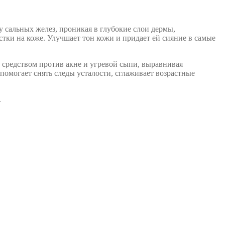
 сальных желез, проникая в глубокие слои дермы,
стки на коже. Улучшает тон кожи и придает ей сияние в самые
 средством против акне и угревой сыпи, выравнивая
 помогает снять следы усталости, сглаживает возрастные
.