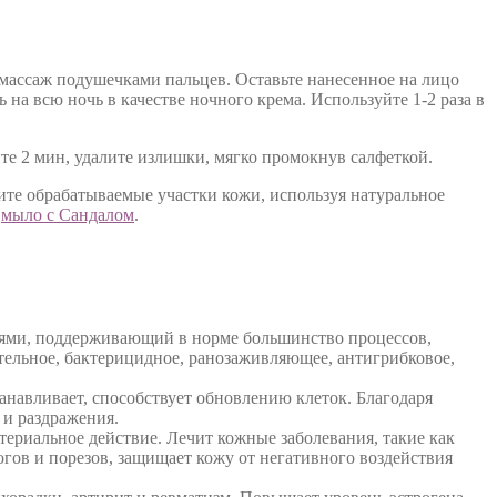
 массаж подушечками пальцев. Оставьте нанесенное на лицо
на всю ночь в качестве ночного крема. Используйте 1-2 раза в
те 2 мин, удалите излишки, мягко промокнув салфеткой.
ите обрабатываемые участки кожи, используя натуральное
,
мыло с Сандалом
.
иями, поддерживающий в норме большинство процессов,
ительное, бактерицидное, ранозаживляющее, антигрибковое,
танавливает, способствует обновлению клеток. Благодаря
 и раздражения.
териальное действие. Лечит кожные заболевания, такие как
огов и порезов, защищает кожу от негативного воздействия