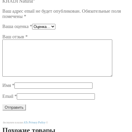
KHADI Natural”
Ваш адрес email не будет опубликован.
Обязательные поля
помечены
*
Ваша оценка
*
Ваш отзыв
*
Имя
*
Email
*
доступен плагин
ATs Privacy Policy
©
Похожие товары