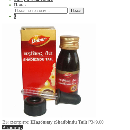
Поиск
Искать:
Поиск
0
Вы смотрите:
Шадбинду (Shadbindu Tail)
₽
349.00
В корзину