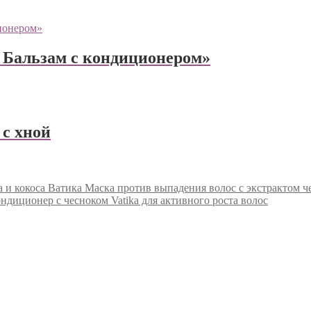
 Бальзам с кондиционером»
 с хной
Маска против выпадения волос с экстрактом че
ндиционер с чесноком Vatika для активного роста волос