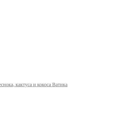
снока, кактуса и кокоса Ватика