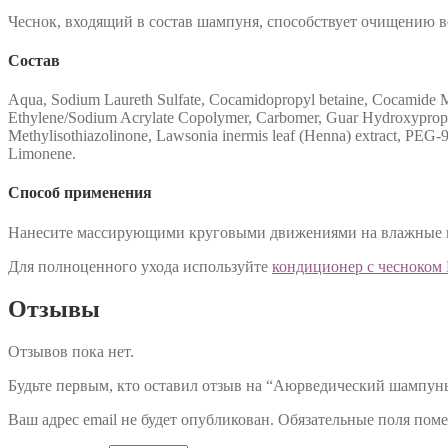
Чеснок, входящий в состав шампуня, способствует очищению во
Состав
Aqua, Sodium Laureth Sulfate, Cocamidopropyl betaine, Cocamide 
Ethylene/Sodium Acrylate Copolymer, Carbomer, Guar Hydroxyprop
Methylisothiazolinone, Lawsonia inermis leaf (Henna) extract, PEG-9
Limonene.
Способ применения
Нанесите массирующими круговыми движениями на влажные во
Для полноценного ухода используйте
кондиционер с чесноком 
Отзывы
Отзывов пока нет.
Будьте первым, кто оставил отзыв на “Аюрведический шампунь
Ваш адрес email не будет опубликован.
Обязательные поля пом