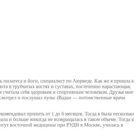
ль пилатеса и йоги, специалист по Аюрведе. Как же я пришла к
ота в трубчатых костях и суставах, постепенно нарастающая,
 я считала себя здоровым и спортивным человеком. Друзья мне
 осмотрел и послушал пульс (Вадьи — потомственные врачи
омендовал пропить от 1 до 6 месяцев. Тогда я была несколько
шла и больше никогда не возвращалась в таком объеме. Тогда я
ститут восточной медицины при РУДН в Москве, училась в