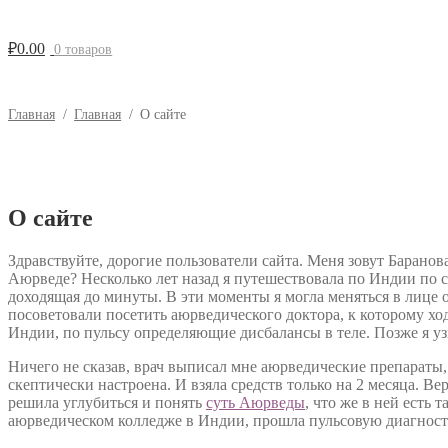
₽
0.00
0 товаров
Главная
/
Главная
/
О сайте
О сайте
Здравствуйте, дорогие пользователи сайта. Меня зовут Баранов
Аюрведе? Несколько лет назад я путешествовала по Индии по с
доходящая до минуты. В эти моменты я могла меняться в лице о
посоветовали посетить аюрведического доктора, к которому хо
Индии, по пульсу определяющие дисбалансы в теле. Позже я узн
Ничего не сказав, врач выписал мне аюрведические препараты,
скептически настроена. И взяла средств только на 2 месяца. В
решила углубиться и понять
суть Аюрведы
, что же в ней есть
аюрведическом колледже в Индии, прошла пульсовую диагност