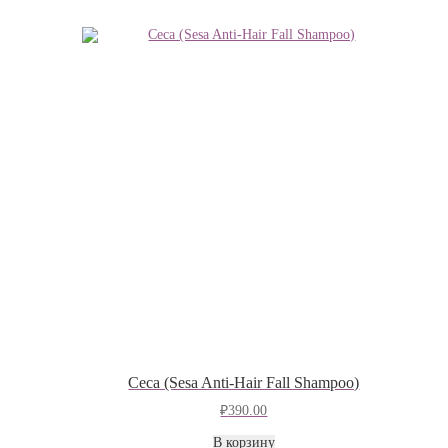
Cеcа (Sesa Anti-Hair Fall Shampoo)
₽
390.00
В корзину