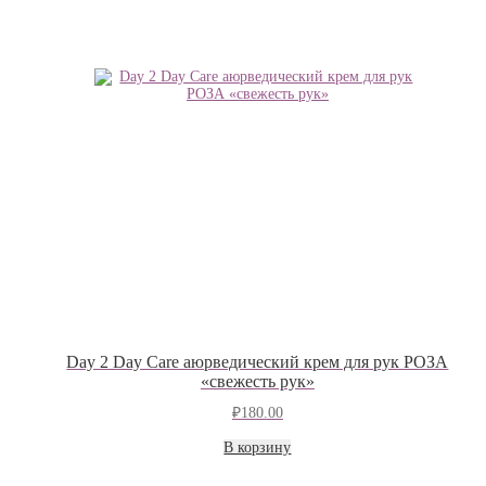
Day 2 Day Care аюрведический крем для рук РОЗА
«свежесть рук»
₽
180.00
В корзину