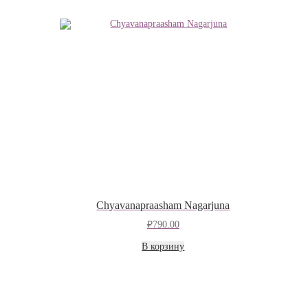
Chyavanapraasham Nagarjuna
₽
790.00
В корзину