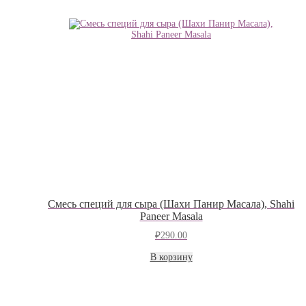
Cмесь специй для сыра (Шахи Панир Масала), Shahi
Paneer Masala
₽
290.00
В корзину