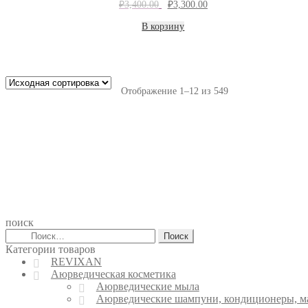
Первоначальная
Текущая
₽
3,400.00
₽
3,300.00
цена
цена:
составляла
₽3,300.00.
В корзину
₽3,400.00.
Отображение 1–12 из 549
поиск
Найти:
Категории товаров
REVIXAN
Аюрведическая косметика
Аюрведические мыла
Аюрведические шампуни, кондиционеры, м