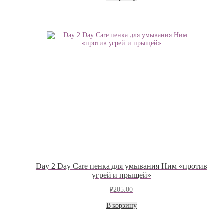
Day 2 Day Care пенка для умывания Ним «против
угрей и прыщей»
₽
205.00
В корзину