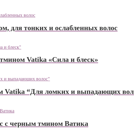
м, для тонких и ослабленных волос
мином Vatika «Сила и блеск»
 Vatika “Для ломких и выпадающих вол
с с черным тмином Ватика