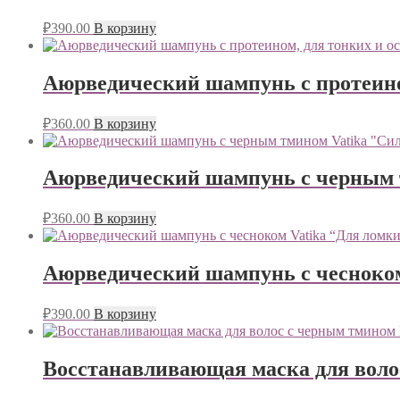
₽
390.00
В корзину
Аюрведический шампунь с протеино
₽
360.00
В корзину
Аюрведический шампунь с черным т
₽
360.00
В корзину
Аюрведический шампунь с чесноком
₽
390.00
В корзину
Восстанавливающая маска для воло