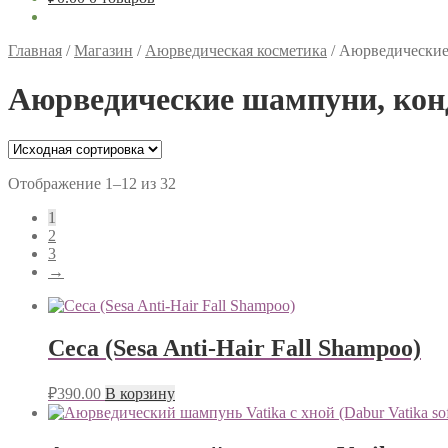
Главная
/
Магазин
/
Аюрведическая косметика
/
Аюрведические
Аюрведические шампуни, кон
Отображение 1–12 из 32
1
2
3
→
Cеcа (Sesa Anti-Hair Fall Shampoo)
₽
390.00
В корзину