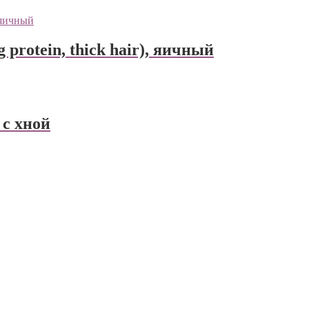
 protein, thick hair), яичный
 с хной