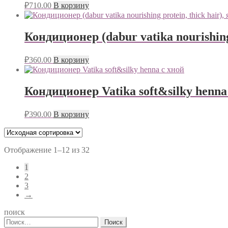
₽
710.00
В корзину
Кондиционер (dabur vatika nourishing
₽
360.00
В корзину
Кондиционер Vatika soft&silky henna
₽
390.00
В корзину
Отображение 1–12 из 32
1
2
3
→
поиск
Найти: