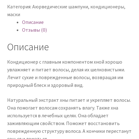
soft&silky
Категория:
Аюрведические шампуни, кондиционеры,
henna
маски
с
Описание
хной
Отзывы (0)
Описание
Кондиционер с главным компонентом хной хорошо
увлажняет и питает волосы, делая их шелковистыми.
Лечит сухие и поврежденные волосы, возвращая им
природный блеск и здоровый вид.
Натуральный экстракт хны питает и укрепляет волосы.
Она помогает волосам сохранять влагу. Также хна
используется в лечебных целях. Она обладает
заживляющим свойством. Поможет восстановить
поврежденную структуру волоса. А кончики перестанут
сечься и ломаться.