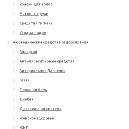
краски для волос
Масляные духи
Средства гигиены
Уход за лицом
Аюрведические средства оздоровления
Аллергия
Антипаразитарные средства
Артериальное Давление
Глаза
Головная боль
Диабет
Дыхательная система
Женское здоровье
ЖКТ