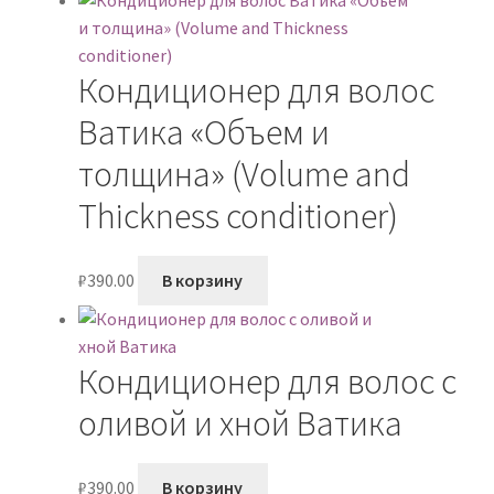
Кондиционер для волос
Ватика «Объем и
толщина» (Volume and
Thickness conditioner)
₽
390.00
В корзину
Кондиционер для волос с
оливой и хной Ватика
₽
390.00
В корзину