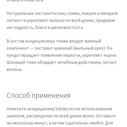
Натуральные экстракты хны, сливы, акации и миндаля
питают и укрепляют волосы по всей длине, придавая
им гладкость, блеск и шелковистость.
В состав кондиционера также входит важный
компонент — экстракт шикакай (мыльный орех). Он
предотвращает появление перхоти, укрепляет корни.
Шикакай тоже обладает лечебным действием, питает
волосы.
Способ применения
Нанесите кондиционер Vatika после использования
шампуня, распределив по всей длине волос. Оставьте
на несколько минут, а затем тщательно смойте. Для