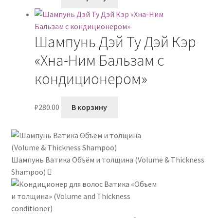
Шампунь Дэй Ту Дэй Кэр
«Хна-Ним Бальзам с
кондиционером»
₽
280.00
В корзину
Шампунь Ватика Объём и толщина (Volume & Thickness
Shampoo)