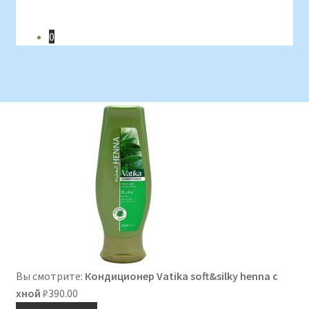
0
Вы смотрите:
Кондиционер Vatika soft&silky henna с
хной
₽
390.00