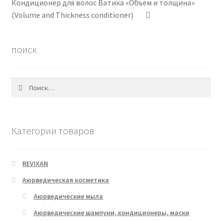
Кондиционер для волос Ватика «Объем и толщина»
(Volume and Thickness conditioner)
поиск
Найти:
Категории товаров
REVIXAN
Аюрведическая косметика
Аюрведические мыла
Аюрведические шампуни, кондиционеры, маски