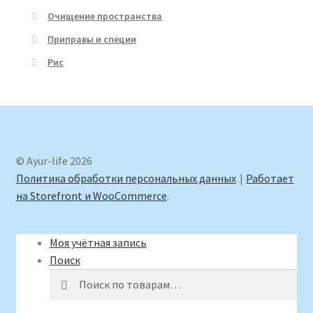
Очищение пространства
Приправы и специи
Рис
© Ayur-life 2026
Политика обработки персональных данных
Работает
на Storefront и WooCommerce
.
Моя учётная запись
Поиск
Искать:
Поиск