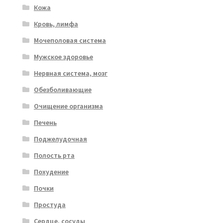
Кожа
Кровь, лимфа
Мочеполовая система
Мужское здоровье
Нервная система, мозг
Обезболивающие
Очищение организма
Печень
Поджелудочная
Полость рта
Похудение
Почки
Простуда
Сердце, сосуды