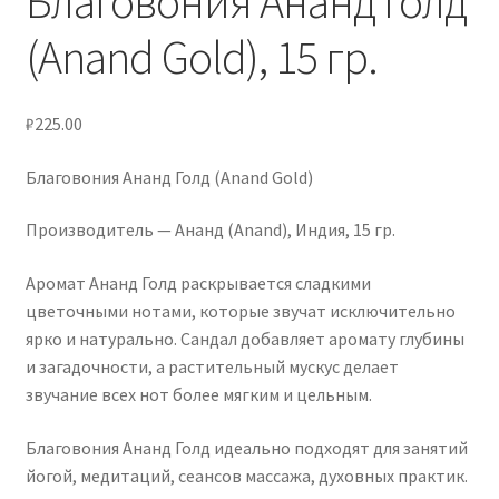
Благовония Ананд Голд
(Anand Gold), 15 гр.
Услуги
Контакты
₽
225.00
Благовония Ананд Голд (Anand Gold)
Производитель — Ананд (Anand), Индия, 15 гр.
Аромат Ананд Голд раскрывается сладкими
цветочными нотами, которые звучат исключительно
ярко и натурально. Сандал добавляет аромату глубины
и загадочности, а растительный мускус делает
звучание всех нот более мягким и цельным.
Благовония Ананд Голд идеально подходят для занятий
йогой, медитаций, сеансов массажа, духовных практик.