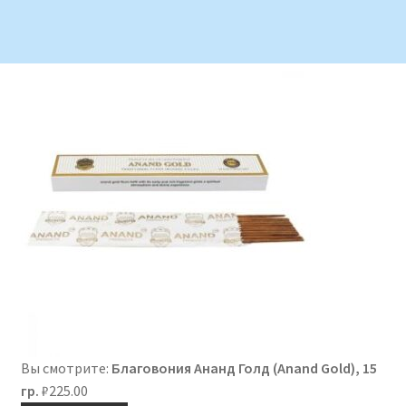
Вы смотрите:
Благовония Ананд Голд (Anand Gold), 15
гр.
₽
225.00