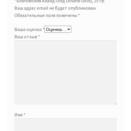
“Благовония Ананд Голд (Anand Gold), 15 гр.”
Ваш адрес email не будет опубликован.
Обязательные поля помечены
*
Ваша оценка
*
Ваш отзыв
*
Имя
*