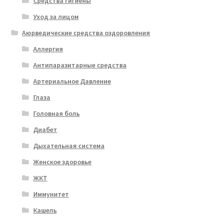
Средства гигиены
Уход за лицом
Аюрведические средства оздоровления
Аллергия
Антипаразитарные средства
Артериальное Давление
Глаза
Головная боль
Диабет
Дыхательная система
Женское здоровье
ЖКТ
Иммунитет
Кашель