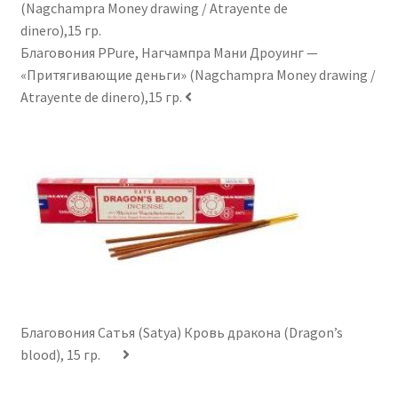
Благовония PPure, Нагчампра Мани Дроуинг —
«Притягивающие деньги» (Nagchampra Money drawing /
Atrayente de dinero),15 гр.
Благовония Сатья (Satya) Кровь дракона (Dragon’s
blood), 15 гр.