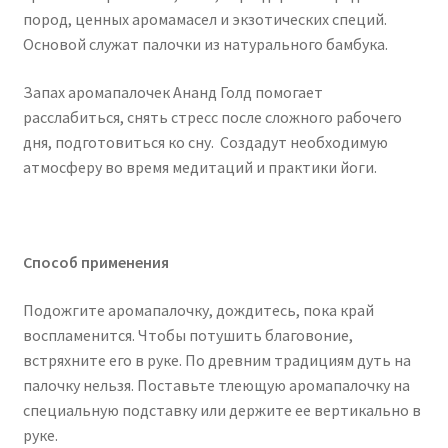
пород, ценных аромамасел и экзотических специй.
Основой служат палочки из натурального бамбука.
Запах аромапалочек Ананд Голд помогает
расслабиться, снять стресс после сложного рабочего
дня, подготовиться ко сну. Создадут необходимую
атмосферу во время медитаций и практики йоги.
Способ применения
Подожгите аромапалочку, дождитесь, пока край
воспламенится. Чтобы потушить благовоние,
встряхните его в руке. По древним традициям дуть на
палочку нельзя. Поставьте тлеющую аромапалочку на
специальную подставку или держите ее вертикально в
руке.