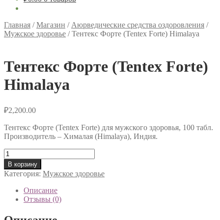
Главная
/
Магазин
/
Аюрведические средства оздоровления
/
Мужское здоровье
/
Тентекс Форте (Tentex Forte) Himalaya
Тентекс Форте (Tentex Forte)
Himalaya
₽
2,200.00
Тентекс Форте (Tentex Forte) для мужского здоровья, 100 табл.
Производитель – Хималая (Himalaya), Индия.
Количество
товара
В корзину
Тентекс
Категория:
Мужское здоровье
Форте
(Tentex
Описание
Forte)
Отзывы (0)
Himalaya
Описание