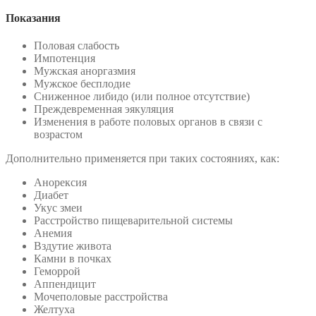
Показания
Половая слабость
Импотенция
Мужская аноргазмия
Мужское бесплодие
Сниженное либидо (или полное отсутствие)
Преждевременная эякуляция
Изменения в работе половых органов в связи с
возрастом
Дополнительно применяется при таких состояниях, как:
Анорексия
Диабет
Укус змеи
Расстройство пищеварительной системы
Анемия
Вздутие живота
Камни в почках
Геморрой
Аппендицит
Мочеполовые расстройства
Желтуха