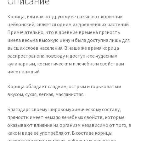
Описание
Корица, или как по-другому ее называют коричник
цейлонский, является одним из древнейших растений.
Примечательно, что в древние времена пряность
имела весьма высокую цену и была доступна лишь для
высших слоев населения. В наше же время корица
распространена повсюду и доступ к ее чудесным
кулинарным, косметическим и лечебным свойствам
имеет каждый.
Корица обладает сладким, острым и горьковатым
вкусом, сухая, легкая, маслянистая.
Благодаря своему широкому химическому составу,
пряность имеет немало лечебных свойств, которые
оказывают влияние на организм независимо от того, в
каком виде ее употребляют. В составе корицы
находятся эфирные масла, дубильные вещества,