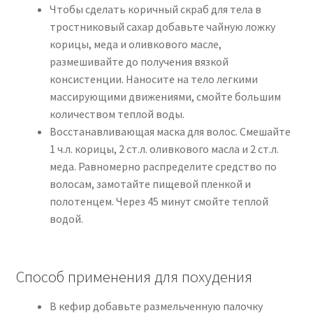
Чтобы сделать коричный скраб для тела в
тростниковый сахар добавьте чайную ложку
корицы, меда и оливкового масле,
размешивайте до получения вязкой
консистенции. Наносите на тело легкими
массирующими движениями, смойте большим
количеством теплой воды.
Восстанавливающая маска для волос. Смешайте
1 ч.л. корицы, 2 ст.л. оливкового масла и 2 ст.л.
меда. Равномерно распределите средство по
волосам, замотайте пищевой пленкой и
полотенцем. Через 45 минут смойте теплой
водой.
Способ применения для похудения
В кефир добавьте размельченную палочку