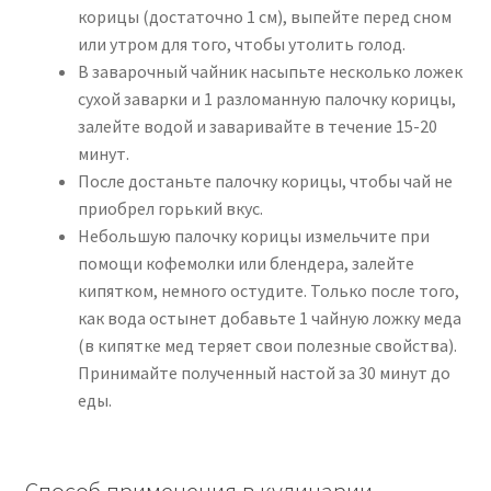
корицы (достаточно 1 см), выпейте перед сном
или утром для того, чтобы утолить голод.
В заварочный чайник насыпьте несколько ложек
сухой заварки и 1 разломанную палочку корицы,
залейте водой и заваривайте в течение 15-20
минут.
После достаньте палочку корицы, чтобы чай не
приобрел горький вкус.
Небольшую палочку корицы измельчите при
помощи кофемолки или блендера, залейте
кипятком, немного остудите. Только после того,
как вода остынет добавьте 1 чайную ложку меда
(в кипятке мед теряет свои полезные свойства).
Принимайте полученный настой за 30 минут до
еды.
Способ применения в кулинарии