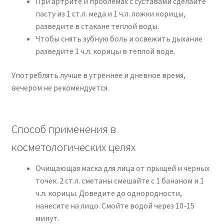
При артрите и проблемах с суставами сделайте
пасту из 1 ст.л. меда и 1 ч.л. ложки корицы,
разведите в стакане теплой воды.
Чтобы снять зубную боль и освежить дыхание
разведите 1 ч.л. корицы в теплой воде.
Употреблять лучше в утреннее и дневное время,
вечером не рекомендуется.
Способ применения в
косметологических целях
Очищающая маска для лица от прыщей и черных
точек. 2 ст.л. сметаны смешайте с 1 бананом и 1
ч.л. корицы. Доведите до однородности,
нанесите на лицо. Смойте водой через 10-15
минут.