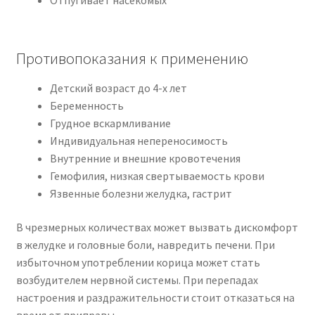
Отпугивает насекомых
Противопоказания к применению
Детский возраст до 4-х лет
Беременность
Грудное вскармливание
Индивидуальная непереносимость
Внутренние и внешние кровотечения
Гемофилия, низкая свертываемость крови
Язвенные болезни желудка, гастрит
В чрезмерных количествах может вызвать дискомфорт
в желудке и головные боли, навредить печени. При
избыточном употреблении корица может стать
возбудителем нервной системы. При перепадах
настроения и раздражительности стоит отказаться на
время от приправы.