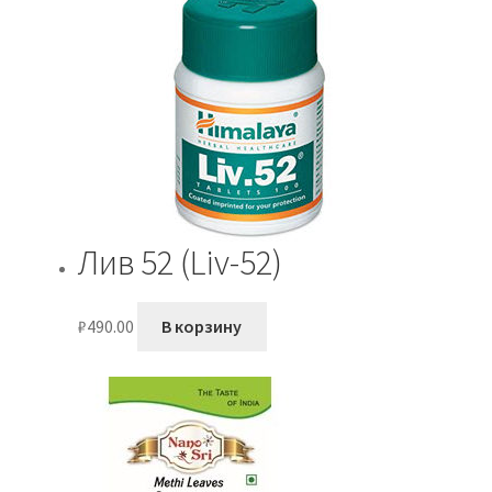
₽590.00.
Лив 52 (Liv-52)
₽
490.00
В корзину