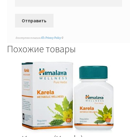
доступен плагин
ATs Privacy Policy
©
Похожие товары