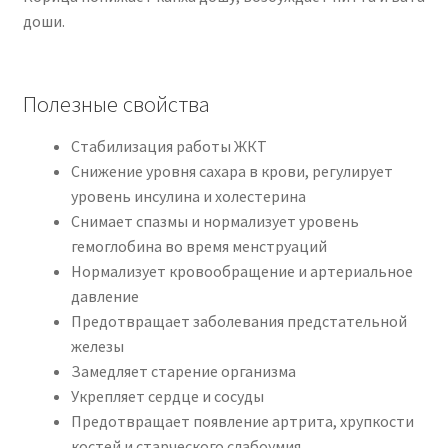
доши.
Полезные свойства
Стабилизация работы ЖКТ
Снижение уровня сахара в крови, регулирует
уровень инсулина и холестерина
Снимает спазмы и нормализует уровень
гемоглобина во время менструаций
Нормализует кровообращение и артериальное
давление
Предотвращает заболевания предстательной
железы
Замедляет старение организма
Укрепляет сердце и сосуды
Предотвращает появление артрита, хрупкости
костей и старческого слабоумия