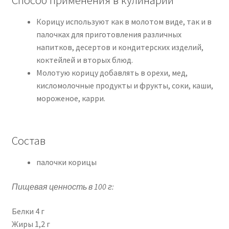
Корицу используют как в молотом виде, так и в
палочках для приготовления различных
напитков, десертов и кондитерских изделий,
коктейлей и вторых блюд.
Молотую корицу добавлять в орехи, мед,
кисломолочные продукты и фрукты, соки, каши,
мороженое, карри.
Состав
палочки корицы
Пищевая ценность в 100 г:
Белки 4 г
Жиры 1,2 г