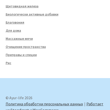
Щитовидная железа
Биологически активные добавки
Благовония
Для дома
Массажные мячи
Очищение пространства
Приправы и специи
Рис
© Ayur-life 2026
Политика обработки персональных данных
Работает
на Storefront и WooCommerce
.