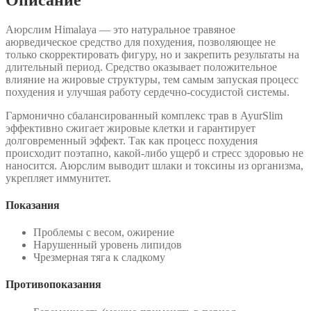
Аюрслим Himalaya — это натуральное травяное
аюрведическое средство для похудения, позволяющее не
только скорректировать фигуру, но и закрепить результаты на
длительный период. Средство оказывает положительное
влияние на жировые структуры, тем самым запуская процесс
похудения и улучшая работу сердечно-сосудистой системы.
Гармонично сбалансированный комплекс трав в AyurSlim
эффективно сжигает жировые клетки и гарантирует
долговременный эффект. Так как процесс похудения
происходит поэтапно, какой-либо ущерб и стресс здоровью не
наносится. Аюрслим выводит шлаки и токсины из организма,
укрепляет иммунитет.
Показания
Проблемы с весом, ожирение
Нарушенный уровень липидов
Чрезмерная тяга к сладкому
Противопоказания