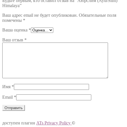
Будьте первым, кто оставил отзыв на “Аюрслим (AyurSlim)
Himalaya”
Ваш адрес email не будет опубликован.
Обязательные поля
помечены
*
Ваша оценка
*
Ваш отзыв
*
Имя
*
Email
*
доступен плагин
ATs Privacy Policy
©