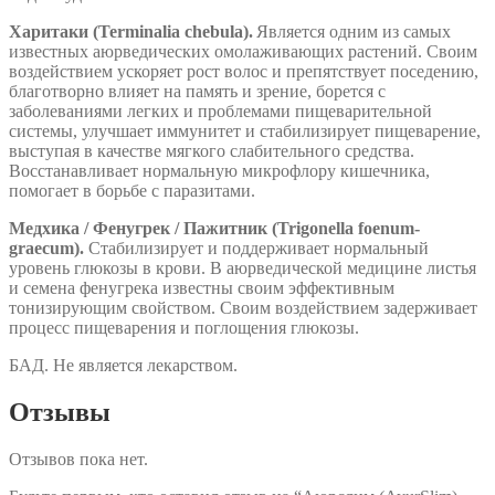
Харитаки (Terminalia chebula).
Является одним из самых
известных аюрведических омолаживающих растений. Своим
воздействием ускоряет рост волос и препятствует поседению,
благотворно влияет на память и зрение, борется с
заболеваниями легких и проблемами пищеварительной
системы, улучшает иммунитет и стабилизирует пищеварение,
выступая в качестве мягкого слабительного средства.
Восстанавливает нормальную микрофлору кишечника,
помогает в борьбе с паразитами.
Медхика / Фенугрек / Пажитник (Trigonella foenum-
graecum).
Стабилизирует и поддерживает нормальный
уровень глюкозы в крови. В аюрведической медицине листья
и семена фенугрека известны своим эффективным
тонизирующим свойством. Своим воздействием задерживает
процесс пищеварения и поглощения глюкозы.
БАД. Не является лекарством.
Отзывы
Отзывов пока нет.