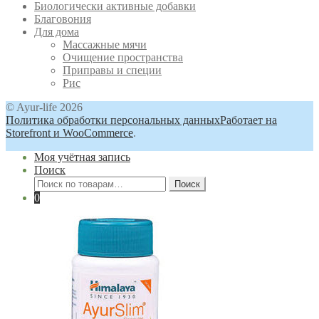
Биологически активные добавки
Благовония
Для дома
Массажные мячи
Очищение пространства
Приправы и специи
Рис
© Ayur-life 2026
Политика обработки персональных данных
Работает на
Storefront и WooCommerce
.
Моя учётная запись
Поиск
Искать:
Поиск
0