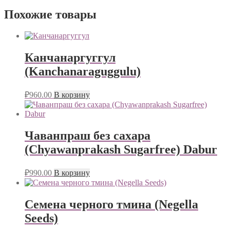
Похожие товары
Канчанаргуггул
(Kanchanaraguggulu)
₽
960.00
В корзину
Чаванпраш без сахара
(Chyawanprakash Sugarfree) Dabur
₽
990.00
В корзину
Семена черного тмина (Negella
Seeds)