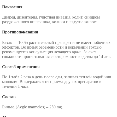
Показания
Диарея, дизентерия, глистная инвазия, колит, синдром
раздраженного кишечника, колики и вздутие живота.
Противопоказания
Баэль — 100% растительный препарат и не имеет побочных
эффектов. Во время беременности и кормлении грудью
рекомендуется консультация лечащего врача. За счет
сложности проглатывания с осторожностью детям до 14 лет.
Способ применения
По 1 табл 2 раза в день после еды, запивая теплой водой или
молоком. Воздержаться от приема других препаратов в
течении 1 часа.
Состав
Бильва (Aegle marmelos) – 250 mg.