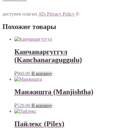
доступен плагин
ATs Privacy Policy
©
Похожие товары
Канчанаргуггул
(Kanchanaraguggulu)
₽
960.00
В корзину
Манжишта (Manjishtha)
₽
520.00
В корзину
Пайлекс (Pilex)