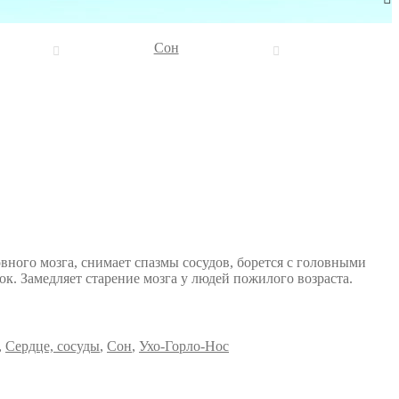
Сон
ого мозга, снимает спазмы сосудов, борется с головными
. Замедляет старение мозга у людей пожилого возраста.
,
Сердце, сосуды
,
Сон
,
Ухо-Горло-Нос