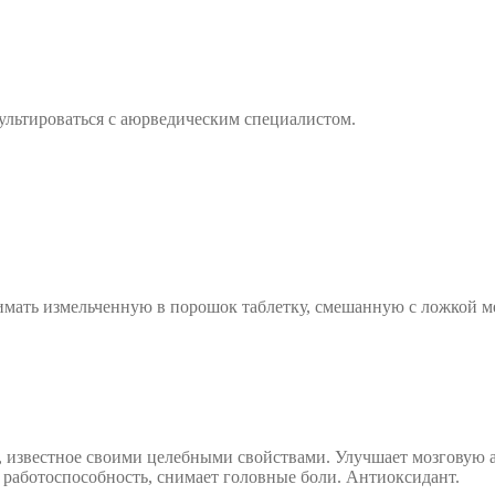
льтироваться с аюрведическим специалистом.
имать измельченную в порошок таблетку, смешанную с ложкой м
, известное своими целебными свойствами. Улучшает мозговую 
 работоспособность, снимает головные боли. Антиоксидант.