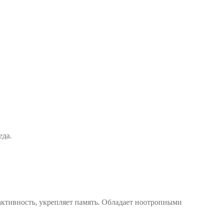
еда.
активность, укрепляет память. Обладает ноотропными