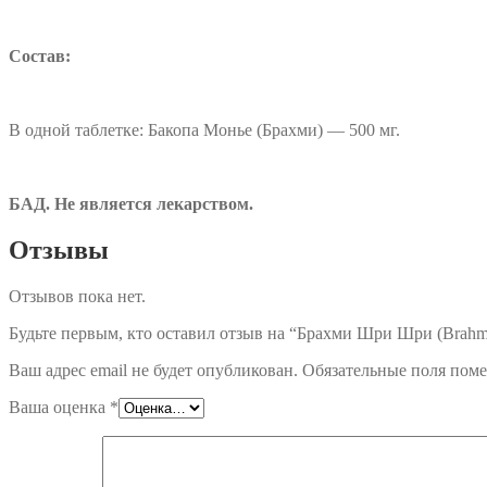
Состав:
В одной таблетке: Бакопа Монье (Брахми) — 500 мг.
БАД. Не является лекарством.
Отзывы
Отзывов пока нет.
Будьте первым, кто оставил отзыв на “Брахми Шри Шри (Brahmi S
Ваш адрес email не будет опубликован.
Обязательные поля пом
Ваша оценка
*