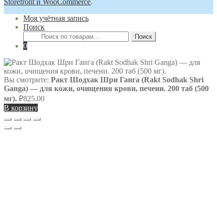
Storefront и WooCommerce
.
Моя учётная запись
Поиск
Искать:
Поиск
0
Вы смотрите:
Ракт Шодхак Шри Ганга (Rakt Sodhak Shri
Ganga) — для кожи, очищения крови, печени. 200 таб (500
мг).
₽
825.00
В корзину