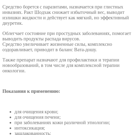
Средство борется с паразитами, назначается при глистных
инвазиях. Ракт Шодхак снижает избыточный вес, выводит
излишки жидкости и действует как мягкий, но эффективный
диуретик.
Облегчает состояние при простудных заболеваниях, помогает
выводить продукты распада вирусов.
Средство увеличивает жизненные силы, комплексно
оздоравливает, приводит в баланс Вата-дошу.
Также препарат назначают для профилактики и терапии
новообразований, в том числе для комплексной терапии
онкологии.
Показания к применению:
для очищения крови;
для очищения печени;
при заболеваниях кожи различной этиологии;
интоксикация;
зашлакованность;