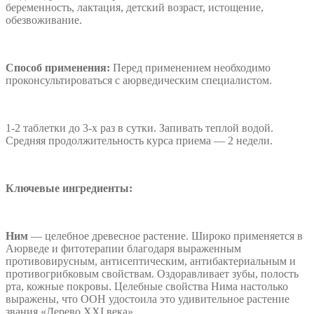
беременность, лактация, детский возраст, истощение,
обезвоживание.
Способ применения:
Перед применением необходимо
проконсультироваться с аюрведическим специалистом.
1-2 таблетки до 3-х раз в сутки. Запивать теплой водой.
Средняя продолжительность курса приема — 2 недели.
Ключевые ингредиенты:
Ним
— целебное древесное растение. Широко применяется в
Аюрведе и фитотерапии благодаря выраженным
противовирусным, антисептическим, антибактериальным и
противогрибковым свойствам. Оздоравливает зубы, полость
рта, кожные покровы. Целебные свойства Нима настолько
выражены, что ООН удостоила это удивительное растение
звания «Дерево XXI века».