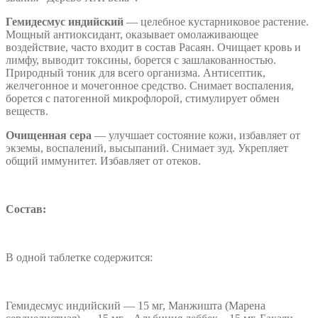
Гемидесмус индийский
— целебное кустарниковое растение.
Мощный антиоксидант, оказывает омолаживающее
воздействие, часто входит в состав Расаян. Очищает кровь и
лимфу, выводит токсины, борется с зашлакованностью.
Природный тоник для всего организма. Антисептик,
желчегонное и мочегонное средство. Снимает воспаления,
борется с патогенной микрофлорой, стимулирует обмен
веществ.
Очищенная сера
— улучшает состояние кожи, избавляет от
экземы, воспалений, высыпаний. Снимает зуд. Укрепляет
общий иммунитет. Избавляет от отеков.
Состав:
В одной таблетке содержится:
Гемидесмус индийский — 15 мг, Манжишта (Марена