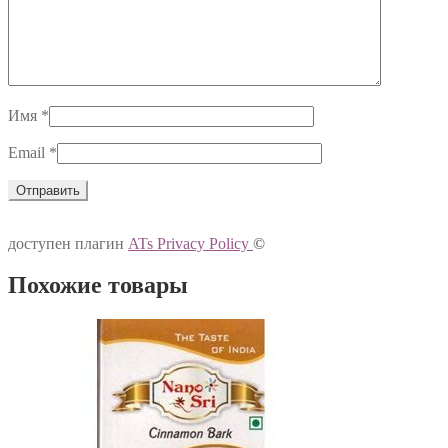
Имя
*
Email
*
доступен плагин
ATs Privacy Policy
©
Похожие товары